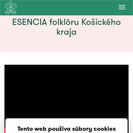
Prepn
navig
ESENCIA folklóru Košického
kraja
Tento web používa súbory cookies