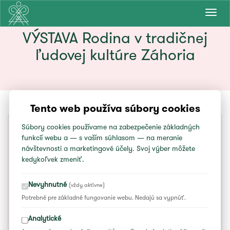
Prepn
navig
VÝSTAVA Rodina v tradičnej
ľudovej kultúre Záhoria
Tento web používa súbory cookies
Súbory cookies používame na zabezpečenie základných
funkcií webu a — s vaším súhlasom — na meranie
SOBOTA
1. 7.
návštevnosti a marketingové účely. Svoj výber môžete
10:00
kedykoľvek zmeniť.
do 17:30
Nevyhnutné
(vždy aktívne)
Potrebné pre základné fungovanie webu. Nedajú sa vypnúť.
VÝSTAVA Rodina v tradičnej ľudovej
kultúre Záhoria
Analytické