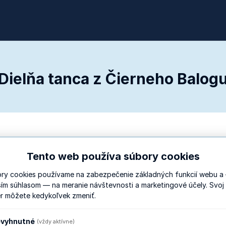
Dielňa tanca z Čierneho Balog
Tento web používa súbory cookies
neho Balogu
ry cookies používame na zabezpečenie základných funkcií webu a
ším súhlasom — na meranie návštevnosti a marketingové účely. Svoj
r môžete kedykoľvek zmeniť.
a Lincke
vyhnutné
(vždy aktívne)