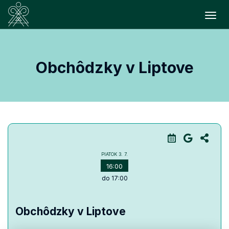
Prepn
Obchôdzky v Liptove
PIATOK
3. 7.
16:00
do 17:00
Obchôdzky v Liptove