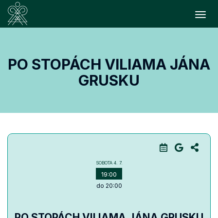
Prepn
PO STOPÁCH VILIAMA JÁNA
GRUSKU
SOBOTA
4. 7.
19:00
do 20:00
PO STOPÁCH VILIAMA JÁNA GRUSKU