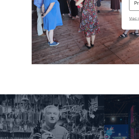
Pr
Viac 