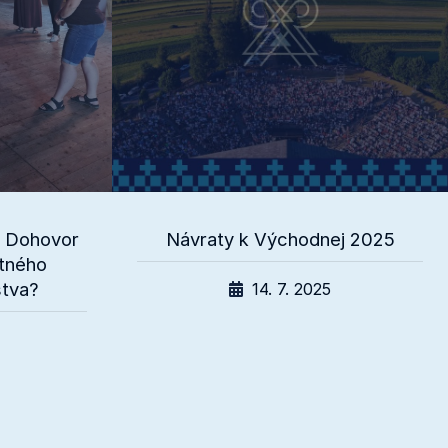
 Dohovor
Návraty k Východnej 2025
tného
stva?
14. 7. 2025