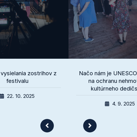
vysielania zostrihov z
Načo nám je UNESCO
festivalu
na ochranu nehmo
kultúrneho dedič
22. 10. 2025
4. 9. 2025