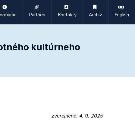
formácie
Partneri
Kontakty
Archív
English
otného kultúrneho
zverejnené: 4. 9. 2025