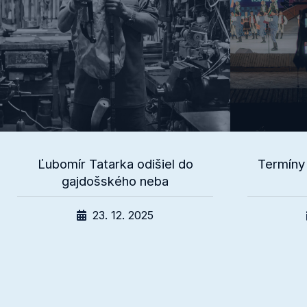
Ľubomír Tatarka odišiel do
Termíny 
gajdošského neba
23. 12. 2025