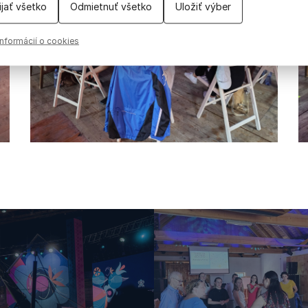
ijať všetko
Odmietnuť všetko
Uložiť výber
informácií o cookies