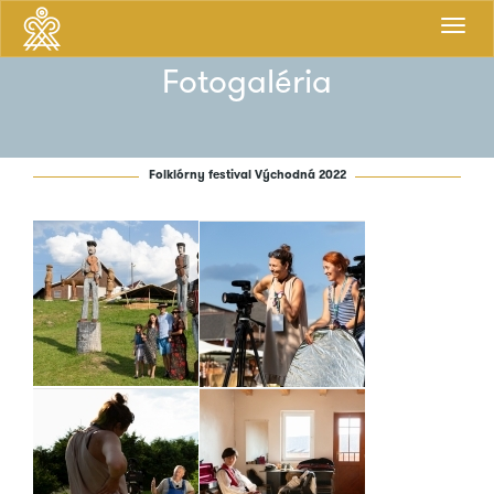
Prepnú
navigá
Fotogaléria
Folklórny festival Východná 2022