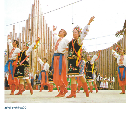
zdroj: archív NOC