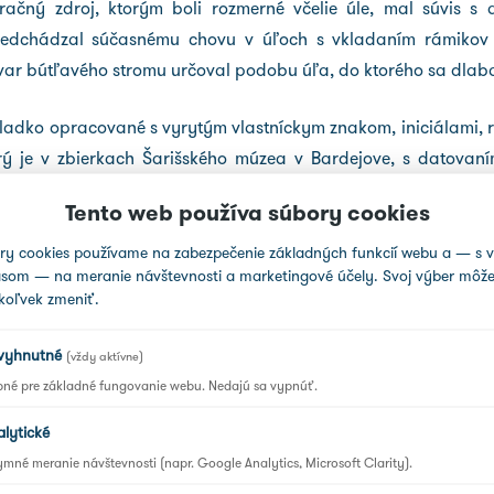
ačný zdroj, ktorým boli rozmerné včelie úle, mal súvis s
redchádzal súčasnému chovu v úľoch s vkladaním rámikov 
tvar bútľavého stromu určoval podobu úľa, do ktorého sa dlabal
i hladko opracované s vyrytým vlastníckym znakom, iniciálami
torý je v zbierkach Šarišského múzea v Bardejove, s datovan
Tento web používa súbory cookies
ka reliéfu. Tematicky to boli florálne (rastlinné), antropomor
ry cookies používame na zabezpečenie základných funkcií webu a — s 
asom — na meranie návštevnosti a marketingové účely. Svoj výber môže
koľvek zmeniť.
zom alebo jednoduchým linkovým rezom. Maľba sa z dôvod
 takže ju môžeme len predpokladať zo zvyškov spodných vrst
vyhnutné
(vždy aktívne)
ín spolu s ľanovým olejom alebo fermežou. Používanie take
bné pre základné fungovanie webu. Nedajú sa vypnúť.
prehriatím, hubovitými ochoreniami, plesňami a poveternostn
alytické
le. Zobrazujú zväčša ľudské postavy v životnej veľkosti v rôzn
mné meranie návštevnosti (napr. Google Analytics, Microsoft Clarity).
om zamestnanie či stav zobrazenej postavy, pričom otvor pre