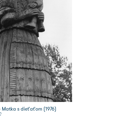
- Matka s dieťaťom (1976)
C