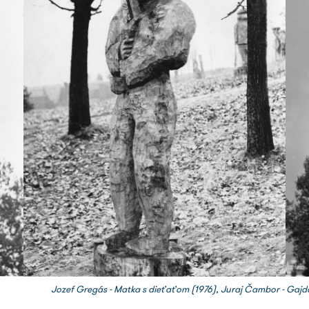
Jozef Gregás - Matka s dieťaťom (1976), Juraj Čambor - Gajdo