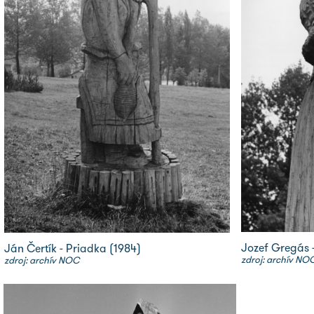
Jozef Gregás 
Ján Čertík - Priadka (1984)
zdroj: archív NO
zdroj: archív NOC