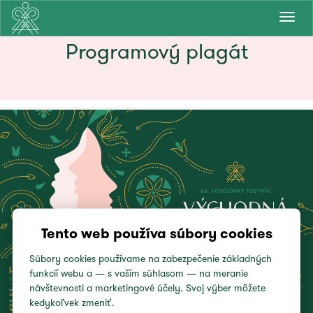
Prepn
navig
Programový plagát
Tento web používa súbory cookies
Súbory cookies používame na zabezpečenie základných
funkcií webu a — s vaším súhlasom — na meranie
návštevnosti a marketingové účely. Svoj výber môžete
kedykoľvek zmeniť.