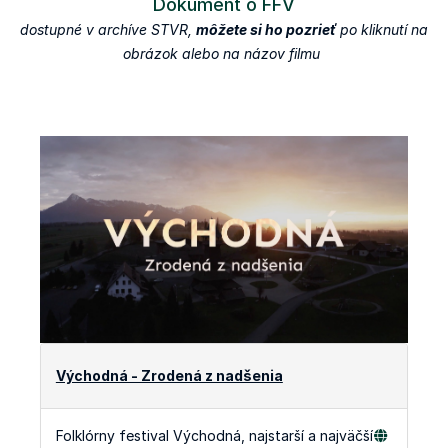
Dokument o FFV
dostupné v archíve STVR,
môžete si ho pozrieť
po kliknutí na
obrázok alebo na názov filmu
Východná - Zrodená z nadšenia
Folklórny festival Východná, najstarší a najväčší