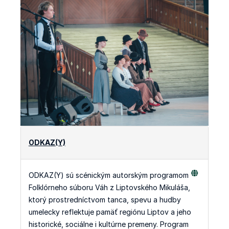
ODKAZ(Y)
ODKAZ(Y) sú scénickým autorským programom
Folklórneho súboru Váh z Liptovského Mikuláša,
ktorý prostredníctvom tanca, spevu a hudby
umelecky reflektuje pamäť regiónu Liptov a jeho
historické, sociálne i kultúrne premeny. Program