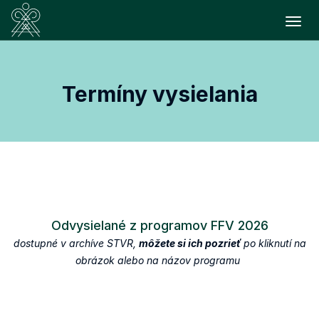
Prepn
Termíny vysielania
Odvysielané z programov FFV 2026
dostupné v archíve STVR,
môžete si ich pozrieť
po kliknutí na
obrázok alebo na názov programu