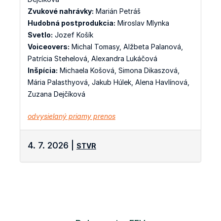
Zvukové nahrávky:
Marián Petráš
Hudobná postprodukcia:
Miroslav Mlynka
Svetlo:
Jozef Košík
Voiceovers:
Michal Tomasy, Alžbeta Palanová,
Patrícia Stehelová, Alexandra Lukáčová
Inšpícia:
Michaela Košová, Simona Dikaszová,
Mária Palasthyová, Jakub Húlek, Alena Havlínová,
Zuzana Dejčíková
odvysielaný priamy prenos
4. 7. 2026 |
STVR