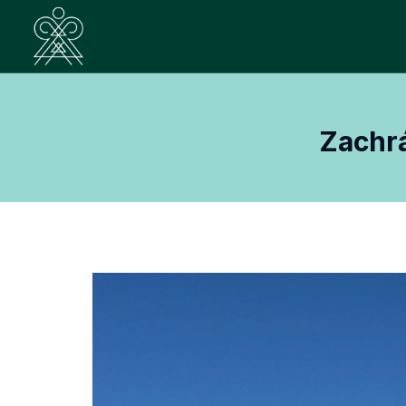
Zachrá