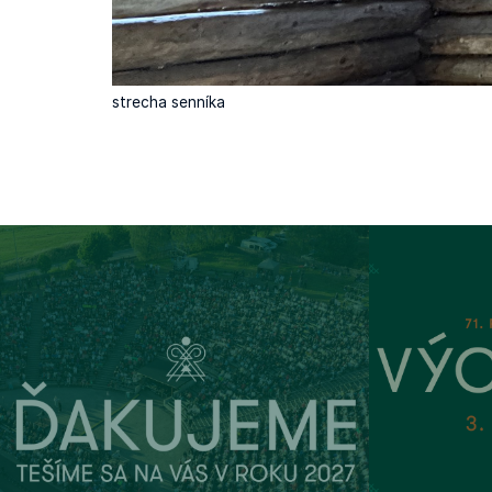
strecha senníka