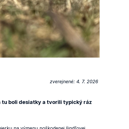
zverejnené: 4. 7. 2026
 boli desiatky a tvorili typický ráz
bierku na výmenu poškodenej šindľovej