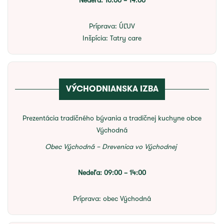
Nedeľa: 10:00 – 14:00
Príprava:
ÚĽUV
Inšpícia:
Tatry care
VÝCHODNIANSKA IZBA
Prezentácia tradičného bývania a tradičnej kuchyne obce
Východná
Obec Východná – Drevenica vo Východnej
Nedeľa: 09:00 – 14:00
Príprava:
obec Východná