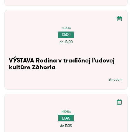
NEDEĽA
10:00
do 13:00
VÝSTAVA Rodina v tradičnej ľudovej
kultúre Záhoria
Etnodom
NEDEĽA
10:45
do 11:30