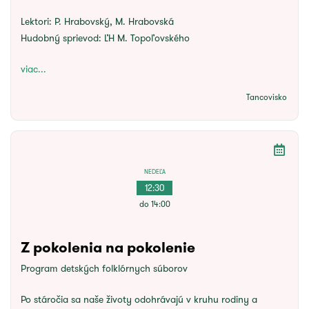
Lektori:
P. Hrabovský, M. Hrabovská
Hudobný sprievod:
ĽH M. Topoľovského
viac...
Tancovisko
NEDEĽA
12:30
do 14:00
Z pokolenia na pokolenie
Program detských folklórnych súborov
Po stáročia sa naše životy odohrávajú v kruhu rodiny a