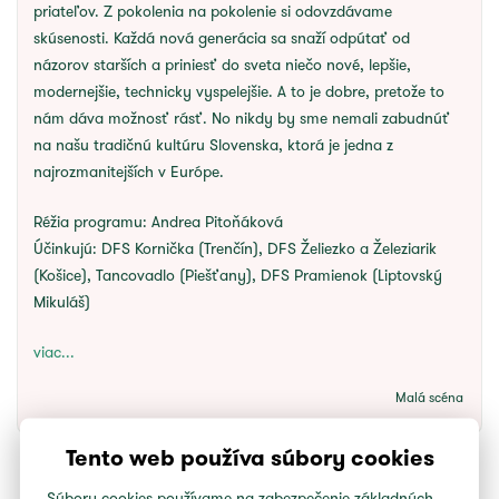
priateľov. Z pokolenia na pokolenie si odovzdávame
skúsenosti. Každá nová generácia sa snaží odpútať od
názorov starších a priniesť do sveta niečo nové, lepšie,
modernejšie, technicky vyspelejšie. A to je dobre, pretože to
nám dáva možnosť rásť. No nikdy by sme nemali zabudnúť
na našu tradičnú kultúru Slovenska, ktorá je jedna z
najrozmanitejších v Európe.
Réžia programu:
Andrea Pitoňáková
Účinkujú:
DFS Kornička (Trenčín), DFS Želiezko a Železiarik
(Košice), Tancovadlo (Piešťany), DFS Pramienok (Liptovský
Mikuláš)
viac...
Malá scéna
Tento web používa súbory cookies