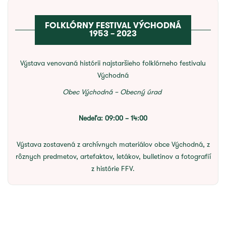
FOLKLÓRNY FESTIVAL VÝCHODNÁ
1953 – 2023
Výstava venovaná histórii najstaršieho folklórneho festivalu
Východná
Obec Východná – Obecný úrad
Nedeľa: 09:00 – 14:00
Výstava zostavená z archívnych materiálov obce Východná, z
rôznych predmetov, artefaktov, letákov, bulletinov a fotografií
z histórie FFV.