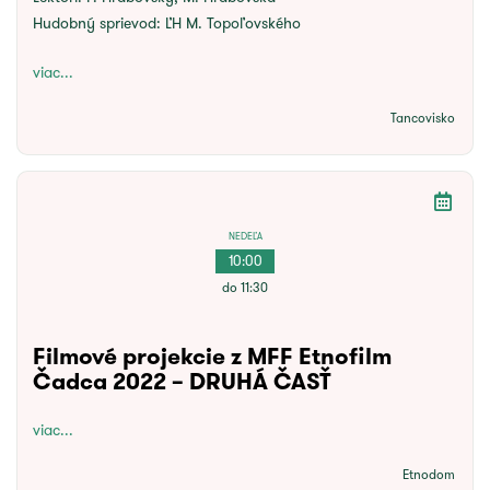
Hudobný sprievod:
ĽH M. Topoľovského
viac...
Tancovisko
NEDEĽA
10:00
do 11:30
Filmové projekcie z MFF Etnofilm
Čadca 2022 – DRUHÁ ČASŤ
viac...
Etnodom