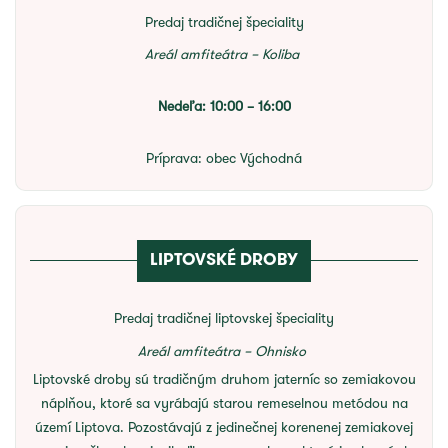
Predaj tradičnej špeciality
Areál amfiteátra – Koliba
Nedeľa: 10:00 – 16:00
Príprava:
obec Východná
LIPTOVSKÉ DROBY
Predaj tradičnej liptovskej špeciality
Areál amfiteátra – Ohnisko
Liptovské droby sú tradičným druhom jaterníc so zemiakovou
náplňou, ktoré sa vyrábajú starou remeselnou metódou na
území Liptova. Pozostávajú z jedinečnej korenenej zemiakovej