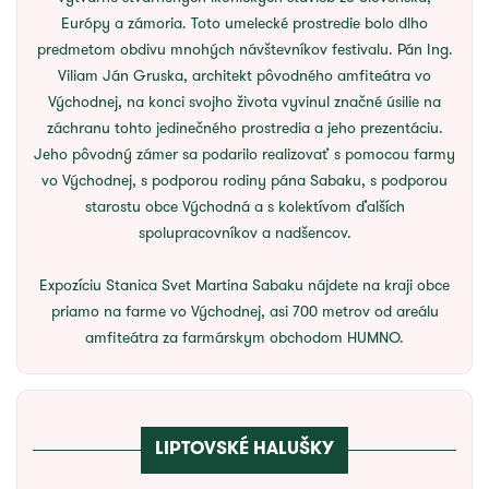
Európy a zámoria. Toto umelecké prostredie bolo dlho
predmetom obdivu mnohých návštevníkov festivalu. Pán Ing.
Viliam Ján Gruska, architekt pôvodného amfiteátra vo
Východnej, na konci svojho života vyvinul značné úsilie na
záchranu tohto jedinečného prostredia a jeho prezentáciu.
Jeho pôvodný zámer sa podarilo realizovať s pomocou farmy
vo Východnej, s podporou rodiny pána Sabaku, s podporou
starostu obce Východná a s kolektívom ďalších
spolupracovníkov a nadšencov.
Expozíciu Stanica Svet Martina Sabaku nájdete na kraji obce
priamo na farme vo Východnej, asi 700 metrov od areálu
amfiteátra za farmárskym obchodom HUMNO.
LIPTOVSKÉ HALUŠKY